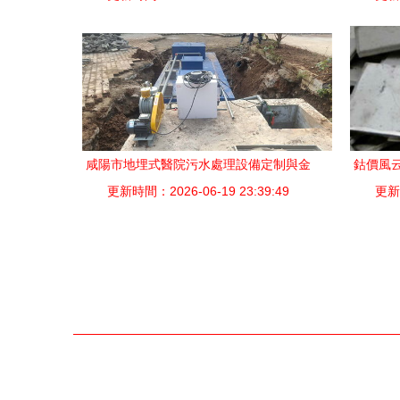
咸陽市地埋式醫院污水處理設備定制與金
鈷價風云
更新時間：2026-06-19 23:39:49
屬廢料加工處理服務解析
更新時