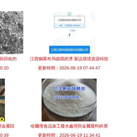
理與回收的
江西銅業布局循環經濟 新設環境資源科技
0:20
更新時間：2026-06-19 07:44:47
公司，發力再生資源加工領域
理金屬回
哈爾濱食品加工廢水處理與金屬廢料碎屑
0:39
加工
加工中的50離子度陽離子聚丙烯酰胺 廠家
更新時間：2026-06-19 11:34:41