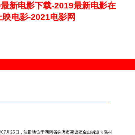
19最新电影下载-2019最新电影在
上映电影-2021电影网
年07月25日，注冊地位于湖南省株洲市荷塘區金山街道向陽村