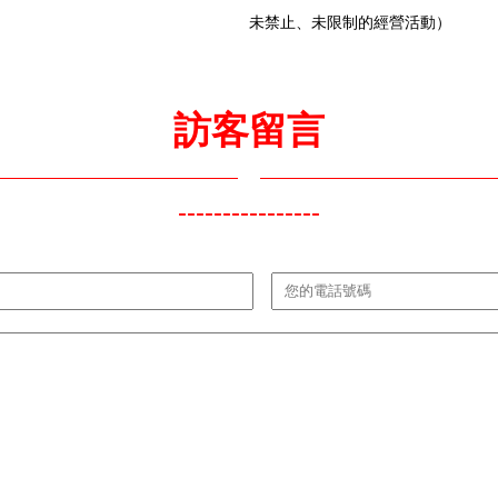
未禁止、未限制的經營活動）
訪客留言
----------------